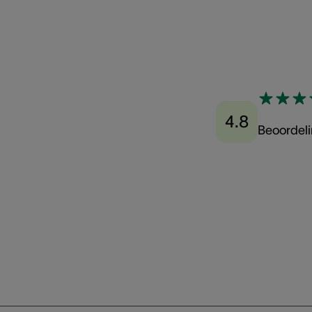
4.8
Beoordel