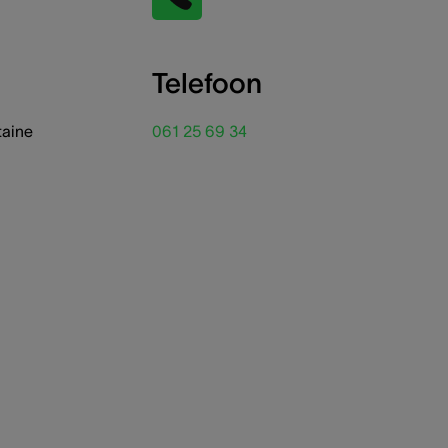
Telefoon
taine
061 25 69 34