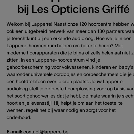
bij Les Opticiens Griffé
Welkom bij Lapperre! Naast onze 120 hoorcentra hebben 
ook een uitgebreid netwerk van meer dan 130 partners waa
je terechtkunt bij een erkende audioloog. Hoe we je in een
Lapperre-hoorcentrum helpen om beter te horen? Met
moderne hoorapparaten die je bijna of zelfs helemaal niet z
zitten. In een Lapperre-hoorcentrum vind je
gehoorbescherming voor volwassenen, kinderen en baby's
waaronder universele oordopjes en oorbeschermers die je 
een hoofdtelefoon over je oren plaatst. Jouw Lapperre-
audioloog stelt je de beste hooroplossing voor op basis va
het soort gehoorverlies dat je hebt, de mate waarin je slech
hoort en je levensstijl. Hij helpt je om aan het toestel te
wennen, regelt het bij waar nodig en zorgt voor het
onderhoud.
E-mail:
contact@lapperre.be