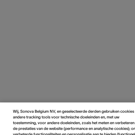
Wij, Sonova Belgium NV, en geselecteerde derden gebruiken cookies
andere tracking tools voor technische doeleinden en, met uw
toestemming, voor andere doeleinden, zoals het meten en verbeteren
de prestaties van de website (performance en analytische cookies); 
verbeterde functionaliteiten en personalisatie aan te bieden (functione