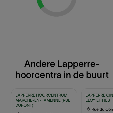
Loading...
Andere Lapperre-
hoorcentra in de buurt
LAPPERRE HOORCENTRUM
LAPPERRE CIN
MARCHE-EN-FAMENNE (RUE
ELOY ET FILS
DUPONT)
Rue du Co