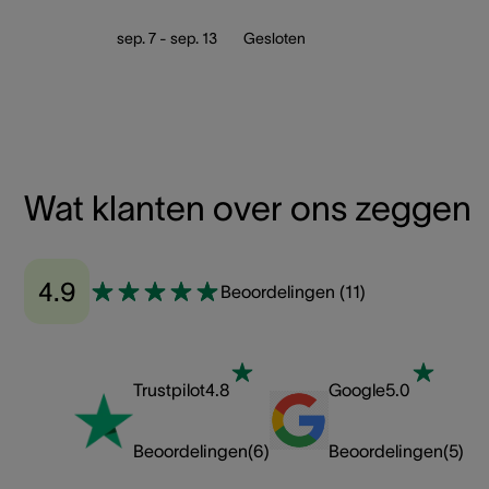
sep. 7 - sep. 13
Gesloten
Wat klanten over ons zeggen
4.9
Beoordelingen
(
11
)
Trustpilot
4.8
Google
5.0
Beoordelingen
(
6
)
Beoordelingen
(
5
)