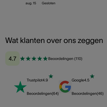
aug. 15
Gesloten
Wat klanten over ons zeggen
4.7
Beoordelingen
(
110
)
Trustpilot
4.9
Google
4.5
Beoordelingen
(
64
)
Beoordelingen
(
46
)