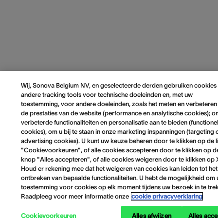
Wij, Sonova Belgium NV, en geselecteerde derden gebruiken cookies
andere tracking tools voor technische doeleinden en, met uw
toestemming, voor andere doeleinden, zoals het meten en verbeteren
de prestaties van de website (performance en analytische cookies); 
verbeterde functionaliteiten en personalisatie aan te bieden (functione
cookies), om u bij te staan in onze marketing inspanningen (targeting 
advertising cookies). U kunt uw keuze beheren door te klikken op de l
"Cookievoorkeuren", of alle cookies accepteren door te klikken op d
knop "Alles accepteren", of alle cookies weigeren door te klikken op 
Houd er rekening mee dat het weigeren van cookies kan leiden tot het
ontbreken van bepaalde functionaliteiten. U hebt de mogelijkheid om
toestemming voor cookies op elk moment tijdens uw bezoek in te tre
Raadpleeg voor meer informatie onze
cookie privacyverklaring
Cookievoorkeuren
Alles afwijzen
Alles acc