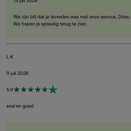
13 juli 2026
We zijn blij dat je tevreden was met onze service, Dries.
We hopen je spoedig terug te zien.
L K
9 juli 2026
5.0
snel en goed