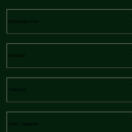
Informatie over
Aanbod
Thema's
Over Lapperre