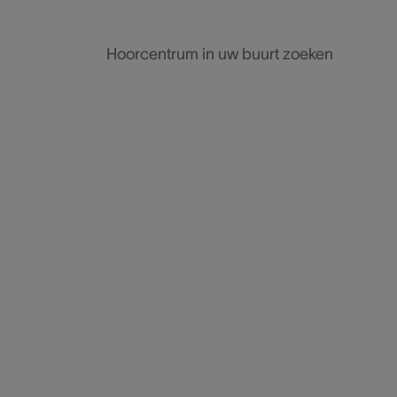
Hoorcentrum in uw buurt zoeken