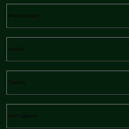
Informatie over
Aanbod
Thema's
Over Lapperre