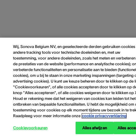
Wij, Sonova Belgium NV, en geselecteerde derden gebruiken cookies
andere tracking tools voor technische doeleinden en, met uw
toestemming, voor andere doeleinden, zoals het meten en verbeteren
de prestaties van de website (performance en analytische cookies); 
verbeterde functionaliteiten en personalisatie aan te bieden (functione
cookies), om u bij te staan in onze marketing inspanningen (targeting 
advertising cookies). U kunt uw keuze beheren door te klikken op de l
"Cookievoorkeuren", of alle cookies accepteren door te klikken op d
knop "Alles accepteren", of alle cookies weigeren door te klikken op 
Houd er rekening mee dat het weigeren van cookies kan leiden tot het
ontbreken van bepaalde functionaliteiten. U hebt de mogelijkheid om
toestemming voor cookies op elk moment tijdens uw bezoek in te tre
Raadpleeg voor meer informatie onze
cookie privacyverklaring
Cookievoorkeuren
Alles afwijzen
Alles acc