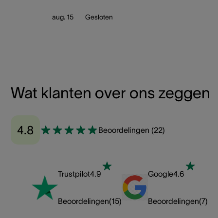
aug. 15
Gesloten
Wat klanten over ons zeggen
4.8
Beoordelingen
(
22
)
Trustpilot
4.9
Google
4.6
Beoordelingen
(
15
)
Beoordelingen
(
7
)