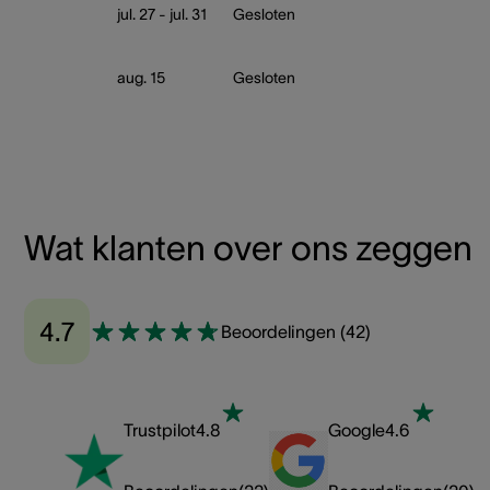
jul. 27 - jul. 31
Gesloten
aug. 15
Gesloten
Wat klanten over ons zeggen
4.7
Beoordelingen
(
42
)
Trustpilot
4.8
Google
4.6