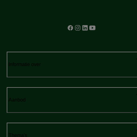
Informatie over
Aanbod
Thema's