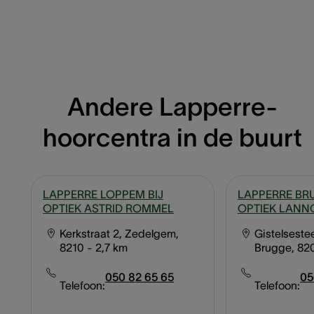
Andere Lapperre-
hoorcentra in de buurt
LAPPERRE LOPPEM BIJ
LAPPERRE BRU
OPTIEK ASTRID ROMMEL
OPTIEK LAN
Kerkstraat 2, Zedelgem,
Gistelsest
8210
- 2,7 km
Brugge, 82
050 82 65 65
05
Telefoon:
Telefoon: