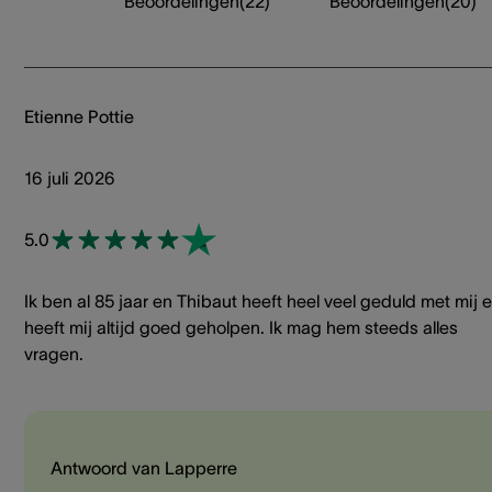
Beoordelingen
(
22
)
Beoordelingen
(
20
)
Etienne Pottie
16 juli 2026
5.0
Ik ben al 85 jaar en Thibaut heeft heel veel geduld met mij 
heeft mij altijd goed geholpen. Ik mag hem steeds alles
vragen.
Antwoord van Lapperre