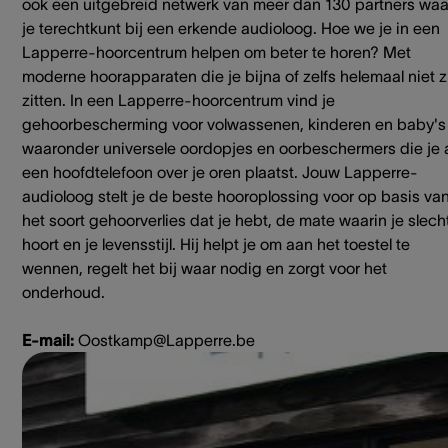
ook een uitgebreid netwerk van meer dan 130 partners waa
je terechtkunt bij een erkende audioloog. Hoe we je in een
Lapperre-hoorcentrum helpen om beter te horen? Met
moderne hoorapparaten die je bijna of zelfs helemaal niet z
zitten. In een Lapperre-hoorcentrum vind je
gehoorbescherming voor volwassenen, kinderen en baby's
waaronder universele oordopjes en oorbeschermers die je 
een hoofdtelefoon over je oren plaatst. Jouw Lapperre-
audioloog stelt je de beste hooroplossing voor op basis va
het soort gehoorverlies dat je hebt, de mate waarin je slech
hoort en je levensstijl. Hij helpt je om aan het toestel te
wennen, regelt het bij waar nodig en zorgt voor het
onderhoud.
E-mail:
Oostkamp@Lapperre.be