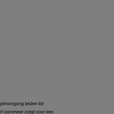
w gehoorgang leiden tot
t of oorsmeer zorgt voor een