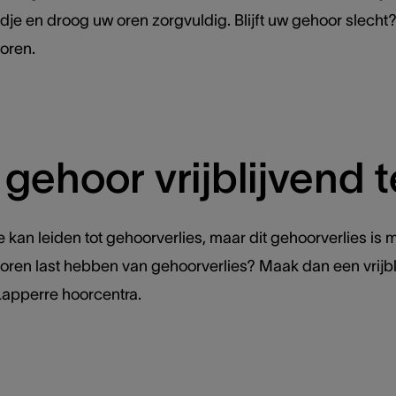
e en droog uw oren zorgvuldig. Blijft uw gehoor slecht?
oren.
gehoor vrijblijvend 
 kan leiden tot gehoorverlies, maar dit gehoorverlies is mees
ren last hebben van gehoorverlies? Maak dan een vrijbl
Lapperre hoorcentra.