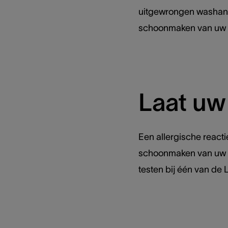
uitgewrongen washandj
schoonmaken van uw 
Laat uw 
Een allergische reactie
schoonmaken van uw o
testen bij één van de 