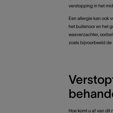
verstopping in het mi
Een allergie kan ook 
het buitenoor en het g
wasverzachter, oorbell
zoals bijvoorbeeld de 
Verstopt
behand
Hoe komt u af van dit 