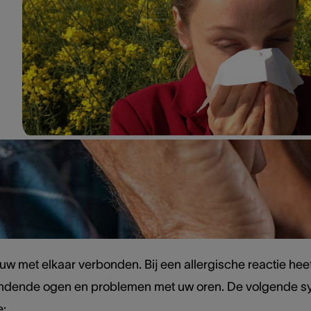
tussen zintuigen
auw met elkaar verbonden. Bij een allergische reactie hee
ndende ogen en problemen met uw oren. De volgende sym
e: