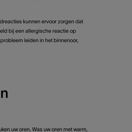
idreacties kunnen ervoor zorgen dat
ld bij een allergische reactie op
 probleem leiden in het binnenoor,
en
 jeuken uw oren. Was uw oren met warm,