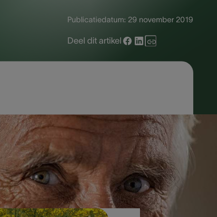
Publicatiedatum:
29 november 2019
Deel dit artikel
van zijn. Deze allergische reactie kan
f huisdieren. Mensen met een allergie
aarom?