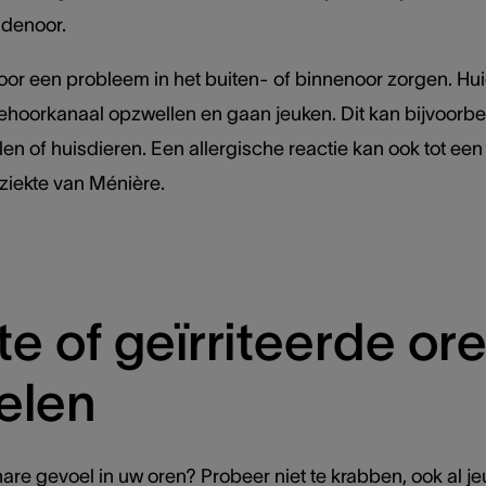
ddenoor.
voor een probleem in het buiten- of binnenoor zorgen. Hu
ehoorkanaal opzwellen en gaan jeuken. Dit kan bijvoorbee
en of huisdieren. Een allergische reactie kan ook tot een
ziekte van Ménière.
e of geïrriteerde or
elen
nare gevoel in uw oren? Probeer niet te krabben, ook al