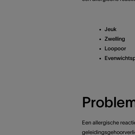
Jeuk
Zwelling
Loopoor
Evenwichts
Problem
Een allergische reactie
geleidingsgehoorverlie