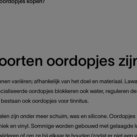
 oordopjes kopen?
oorten oordopjes zij
nen variëren; afhankelijk van het doel en materiaal. L
ialiseerde oordopjes blokkeren ook water, reguleren de 
 bestaan ook oordopjes voor tinnitus.
alen zijn onder meer schuim, was en silicone. Oordopj
amiek en vinyl. Sommige worden gebouwd met gelaagde 
ijderen of om ze bij elkaar te houden (zodat er niet een 