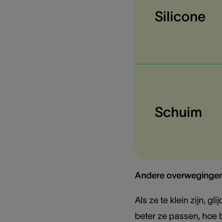
Silicone
Schuim
Andere overwegingen 
Als ze te klein zijn, gl
beter ze passen, hoe 