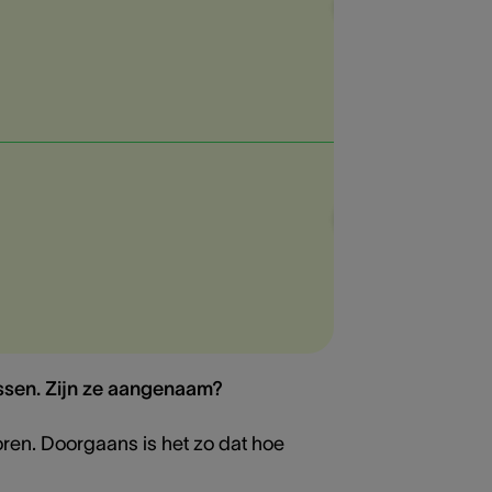
ssen. Zijn ze aangenaam?
uw oren. Doorgaans is het zo dat hoe