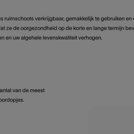
s ruimschoots verkrijgbaar, gemakkelijk te gebruiken en 
s dat ze de oorgezondheid op de korte en lange termijn b
n en uw algehele levenskwaliteit verhogen.
antal van de meest
oordopjes.