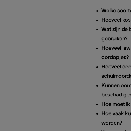
Welke soorte
Hoeveel kos
Wat zijn de 
gebruiken?
Hoeveel law
oordopjes?
Hoeveel dec
schuimoord
Kunnen oord
beschadige
Hoe moet ik
Hoe vaak ku
worden?