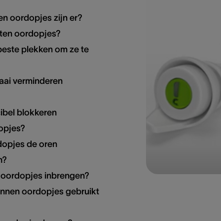
n oordopjes zijn er?
ten oordopjes?
beste plekken om ze te
aai verminderen
ibel blokkeren
opjes?
opjes de oren
n?
 oordopjes inbrengen?
nnen oordopjes gebruikt