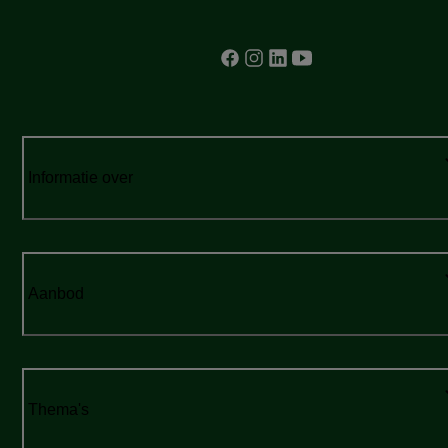
Informatie over
Aanbod
Thema's