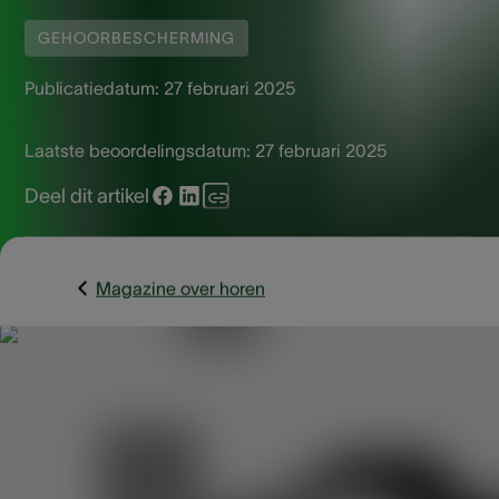
GEHOORBESCHERMING
Publicatiedatum:
27 februari 2025
Laatste beoordelingsdatum:
27 februari 2025
Deel dit artikel
Magazine over horen
Waarom slapen met
oordopjes?
Oordoppen zijn een makkelijke en effectieve oplossing voo