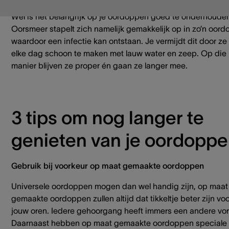
kunt oordoppen dus zonder problemen iedere nacht drage
Wel is het belangrijk op je oordoppen goed te onderhoude
Oorsmeer stapelt zich namelijk gemakkelijk op in zo’n oord
waardoor een infectie kan ontstaan. Je vermijdt dit door ze
elke dag schoon te maken met lauw water en zeep. Op die
manier blijven ze proper én gaan ze langer mee.
3 tips om nog langer te
genieten van je oordopp
Gebruik bij voorkeur op maat gemaakte oordoppen
Universele oordoppen mogen dan wel handig zijn, op maat
gemaakte oordoppen zullen altijd dat tikkeltje beter zijn vo
jouw oren. Iedere gehoorgang heeft immers een andere vo
Daarnaast hebben op maat gemaakte oordoppen speciale