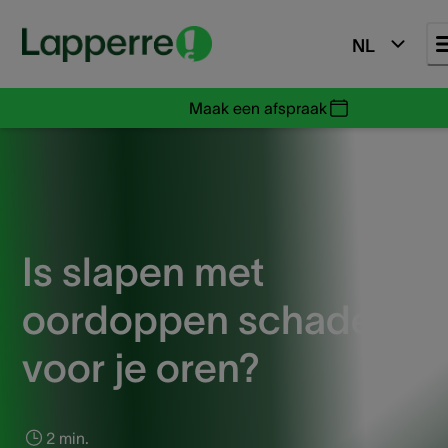
NL
Maak een afspraak
Is slapen met
oordoppen schadelijk
voor je oren?
2 min.