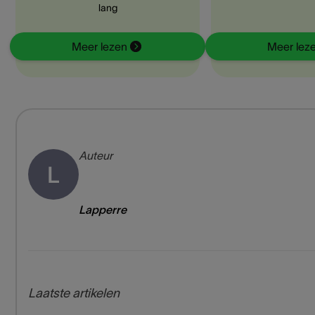
lang
Meer lezen
Meer lez
Auteur
L
Lapperre
Laatste artikelen