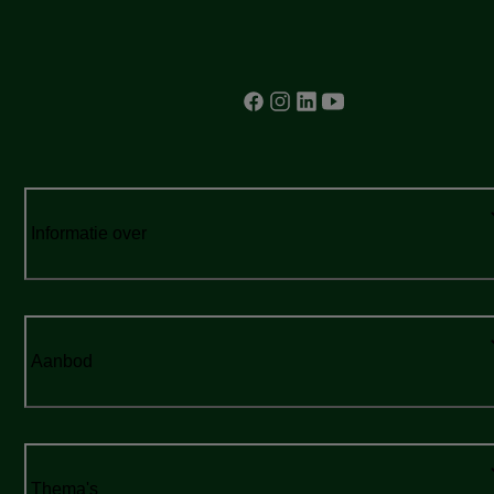
Informatie over
Aanbod
Thema's