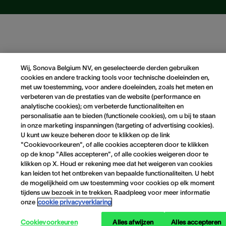
Wij, Sonova Belgium NV, en geselecteerde derden gebruiken
cookies en andere tracking tools voor technische doeleinden en,
met uw toestemming, voor andere doeleinden, zoals het meten en
verbeteren van de prestaties van de website (performance en
analytische cookies); om verbeterde functionaliteiten en
personalisatie aan te bieden (functionele cookies), om u bij te staan
in onze marketing inspanningen (targeting of advertising cookies).
U kunt uw keuze beheren door te klikken op de link
"Cookievoorkeuren", of alle cookies accepteren door te klikken
op de knop "Alles accepteren", of alle cookies weigeren door te
klikken op X. Houd er rekening mee dat het weigeren van cookies
kan leiden tot het ontbreken van bepaalde functionaliteiten. U hebt
de mogelijkheid om uw toestemming voor cookies op elk moment
tijdens uw bezoek in te trekken. Raadpleeg voor meer informatie
onze
cookie privacyverklaring
Cookievoorkeuren
Alles afwijzen
Alles accepteren