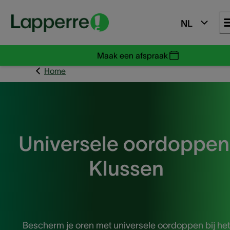
NL
Maak een afspraak
Home
Universele oordoppen
Klussen
Bescherm je oren met universele oordoppen bij het