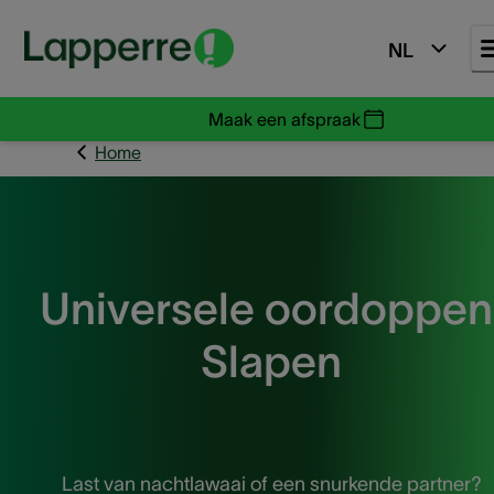
NL
Maak een afspraak
Home
Universele oordoppen
Slapen
Last van nachtlawaai of een snurkende partner?