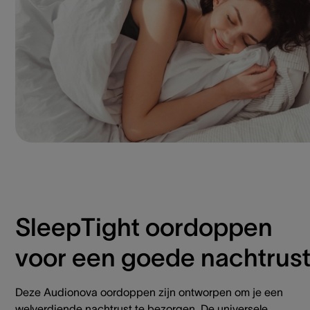
SleepTight oordoppen
voor een goede nachtrus
Deze Audionova oordoppen zijn ontworpen om je een
welverdiende nachtrust te bezorgen. De universele