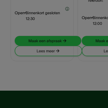
Telefoon:
Open
Binnenkort gesloten
Open
Binnenko
12:30
12:00
Maak een afspraak
Maak e
Lees meer
Le