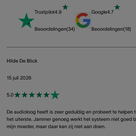
Trustpilot
4.9
Google
4.7
Beoordelingen
(
34
)
Beoordelingen
(
18
)
Hilde De Blick
15 juli 2026
5.0
De audioloog heeft is zeer geduldig en probeert te helpen t
het uiterste. Jammer genoeg werkt het systeem niet goed b
mijn moeder, maar daar kan zij niet aan doen.