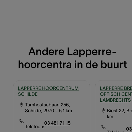
Andere Lapperre-
hoorcentra in de buurt
LAPPERRE HOORCENTRUM
LAPPERRE BRE
SCHILDE
OPTISCH CE
LAMBRECHTS
Turnhoutsebaan 256,
Schilde, 2970
- 5,1 km
Biest 22, B
km
03 481 71 15
Telefoon:
03