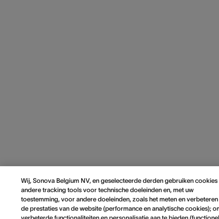
Wij, Sonova Belgium NV, en geselecteerde derden gebruiken cookies
andere tracking tools voor technische doeleinden en, met uw
toestemming, voor andere doeleinden, zoals het meten en verbeteren
de prestaties van de website (performance en analytische cookies); 
verbeterde functionaliteiten en personalisatie aan te bieden (functione