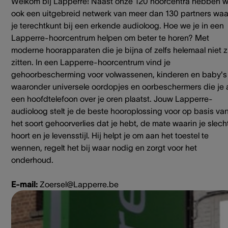
Welkom bij Lapperre! Naast onze 120 hoorcentra hebben 
ook een uitgebreid netwerk van meer dan 130 partners waa
je terechtkunt bij een erkende audioloog. Hoe we je in een
Lapperre-hoorcentrum helpen om beter te horen? Met
moderne hoorapparaten die je bijna of zelfs helemaal niet z
zitten. In een Lapperre-hoorcentrum vind je
gehoorbescherming voor volwassenen, kinderen en baby's
waaronder universele oordopjes en oorbeschermers die je 
een hoofdtelefoon over je oren plaatst. Jouw Lapperre-
audioloog stelt je de beste hooroplossing voor op basis va
het soort gehoorverlies dat je hebt, de mate waarin je slech
hoort en je levensstijl. Hij helpt je om aan het toestel te
wennen, regelt het bij waar nodig en zorgt voor het
onderhoud.
E-mail:
Zoersel@Lapperre.be