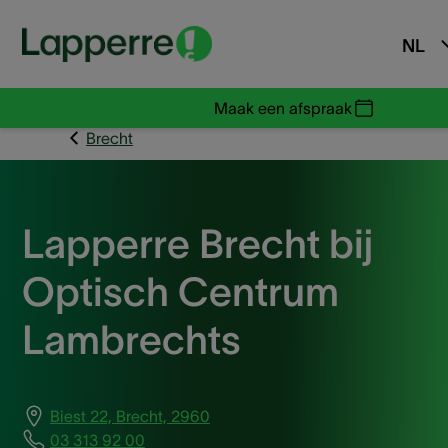
NL
Maak een afspraak
Brecht
Lapperre Brecht bij
Optisch Centrum
Lambrechts
Biest 22, Brecht, 2960
03 313 92 00