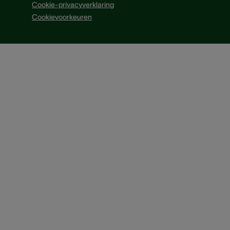
Cookie-privacyverklaring
Cookievoorkeuren