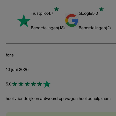
Trustpilot
4.7
Google
5.0
Beoordelingen
(
18
)
Beoordelingen
(
2
)
fons
10 juni 2026
5.0
heel vriendelijk en antwoord op vragen heel behulpzaam