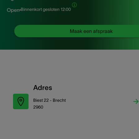
Binnenkort gesloten
12:00
Open
Maak een afspraak
Adres
Biest 22 - Brecht
2960