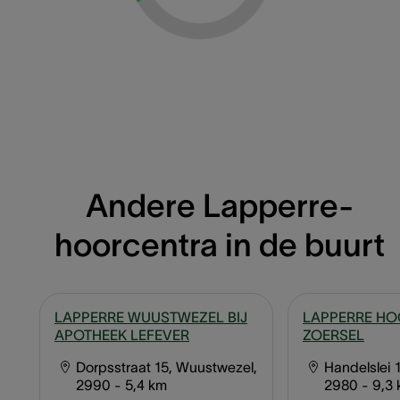
Andere Lapperre-
hoorcentra in de buurt
LAPPERRE WUUSTWEZEL BIJ
LAPPERRE H
APOTHEEK LEFEVER
ZOERSEL
Dorpsstraat 15, Wuustwezel,
Handelslei 1
2990
- 5,4 km
2980
- 9,3