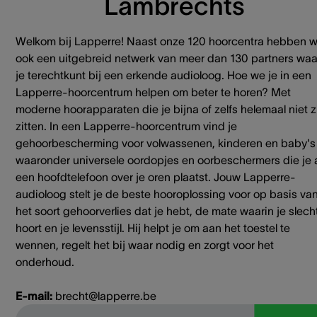
Lambrechts
Welkom bij Lapperre! Naast onze 120 hoorcentra hebben 
ook een uitgebreid netwerk van meer dan 130 partners waa
je terechtkunt bij een erkende audioloog. Hoe we je in een
Lapperre-hoorcentrum helpen om beter te horen? Met
moderne hoorapparaten die je bijna of zelfs helemaal niet z
zitten. In een Lapperre-hoorcentrum vind je
gehoorbescherming voor volwassenen, kinderen en baby's
waaronder universele oordopjes en oorbeschermers die je 
een hoofdtelefoon over je oren plaatst. Jouw Lapperre-
audioloog stelt je de beste hooroplossing voor op basis va
het soort gehoorverlies dat je hebt, de mate waarin je slech
hoort en je levensstijl. Hij helpt je om aan het toestel te
wennen, regelt het bij waar nodig en zorgt voor het
onderhoud.
E-mail:
brecht@lapperre.be