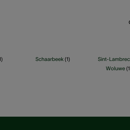
1
)
Schaarbeek
(
1
)
Sint-Lambrec
Woluwe
(