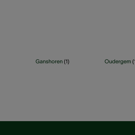
Ganshoren
(
1
)
Oudergem
(