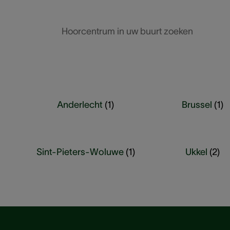
Hoorcentrum in uw buurt zoeken
Anderlecht
(
1
)
Brussel
(
1
)
Sint-Pieters-Woluwe
(
1
)
Ukkel
(
2
)