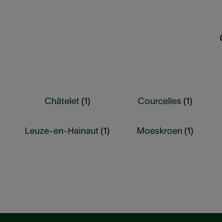
Châtelet
(
1
)
Courcelles
(
1
)
Leuze-en-Hainaut
(
1
)
Moeskroen
(
1
)