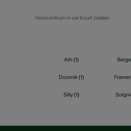
Hoorcentrum in uw buurt zoeken
Ath
(
1
)
Berg
Doornik
(
1
)
Framer
Silly
(
1
)
Soigni