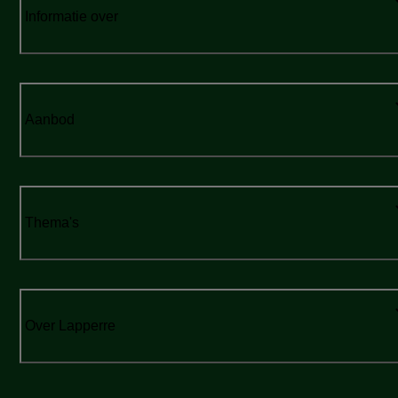
Informatie over
Aanbod
Thema's
Over Lapperre