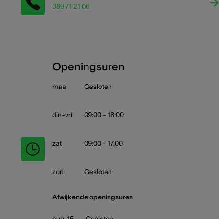
089 71 21 06
Openingsuren
maa
Gesloten
din-vri
09:00 - 18:00
zat
09:00 - 17:00
zon
Gesloten
Afwijkende openingsuren
aug. 15
Gesloten