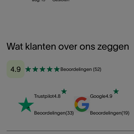
Wat klanten over ons zeggen
4.9
Beoordelingen
(
52
)
Trustpilot
4.8
Google
4.9
Beoordelingen
(
33
)
Beoordelingen
(
19
)