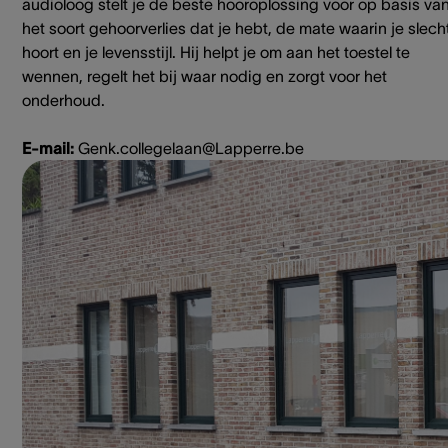
audioloog stelt je de beste hooroplossing voor op basis va
het soort gehoorverlies dat je hebt, de mate waarin je slech
hoort en je levensstijl. Hij helpt je om aan het toestel te
wennen, regelt het bij waar nodig en zorgt voor het
onderhoud.
E-mail:
Genk.collegelaan@Lapperre.be