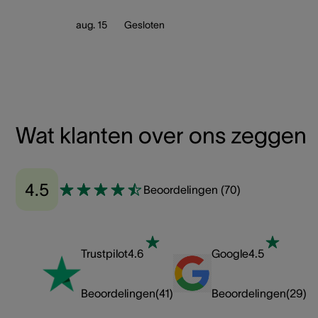
aug. 15
Gesloten
Wat klanten over ons zeggen
4.5
Beoordelingen
(
70
)
Trustpilot
4.6
Google
4.5
Beoordelingen
(
41
)
Beoordelingen
(
29
)