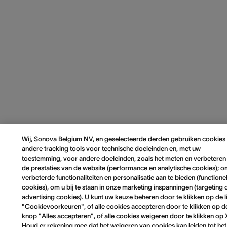
Wij, Sonova Belgium NV, en geselecteerde derden gebruiken cookies
andere tracking tools voor technische doeleinden en, met uw
toestemming, voor andere doeleinden, zoals het meten en verbeteren
de prestaties van de website (performance en analytische cookies); 
verbeterde functionaliteiten en personalisatie aan te bieden (functione
cookies), om u bij te staan in onze marketing inspanningen (targeting 
advertising cookies). U kunt uw keuze beheren door te klikken op de l
"Cookievoorkeuren", of alle cookies accepteren door te klikken op d
knop "Alles accepteren", of alle cookies weigeren door te klikken op 
Houd er rekening mee dat het weigeren van cookies kan leiden tot het