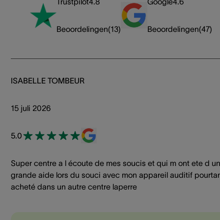
Trustpilot
4.8
Google
4.6
Beoordelingen
(
13
)
Beoordelingen
(
47
)
ISABELLE TOMBEUR
15 juli 2026
5.0
Super centre a l écoute de mes soucis et qui m ont ete d u
grande aide lors du souci avec mon appareil auditif pourta
acheté dans un autre centre laperre