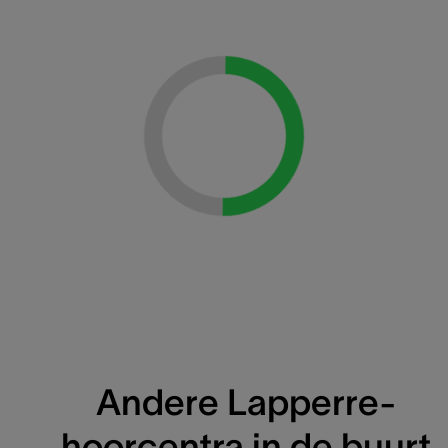
Loading...
Andere Lapperre-
hoorcentra in de buurt