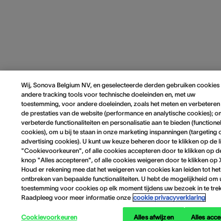
Wij, Sonova Belgium NV, en geselecteerde derden gebruiken cookies
andere tracking tools voor technische doeleinden en, met uw
toestemming, voor andere doeleinden, zoals het meten en verbeteren
de prestaties van de website (performance en analytische cookies); 
verbeterde functionaliteiten en personalisatie aan te bieden (functione
cookies), om u bij te staan in onze marketing inspanningen (targeting 
advertising cookies). U kunt uw keuze beheren door te klikken op de l
"Cookievoorkeuren", of alle cookies accepteren door te klikken op d
knop "Alles accepteren", of alle cookies weigeren door te klikken op 
Houd er rekening mee dat het weigeren van cookies kan leiden tot het
ontbreken van bepaalde functionaliteiten. U hebt de mogelijkheid om
toestemming voor cookies op elk moment tijdens uw bezoek in te tre
Raadpleeg voor meer informatie onze
cookie privacyverklaring
Cookievoorkeuren
Alles afwijzen
Alles acc