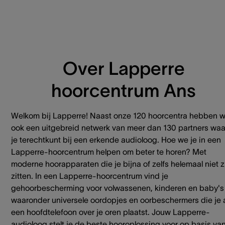
Over Lapperre
hoorcentrum Ans
Welkom bij Lapperre! Naast onze 120 hoorcentra hebben 
ook een uitgebreid netwerk van meer dan 130 partners waa
je terechtkunt bij een erkende audioloog. Hoe we je in een
Lapperre-hoorcentrum helpen om beter te horen? Met
moderne hoorapparaten die je bijna of zelfs helemaal niet z
zitten. In een Lapperre-hoorcentrum vind je
gehoorbescherming voor volwassenen, kinderen en baby's
waaronder universele oordopjes en oorbeschermers die je 
een hoofdtelefoon over je oren plaatst. Jouw Lapperre-
audioloog stelt je de beste hooroplossing voor op basis va