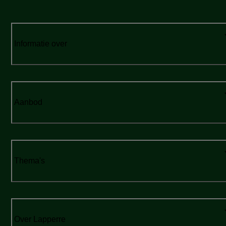
Informatie over
Aanbod
Thema's
Over Lapperre