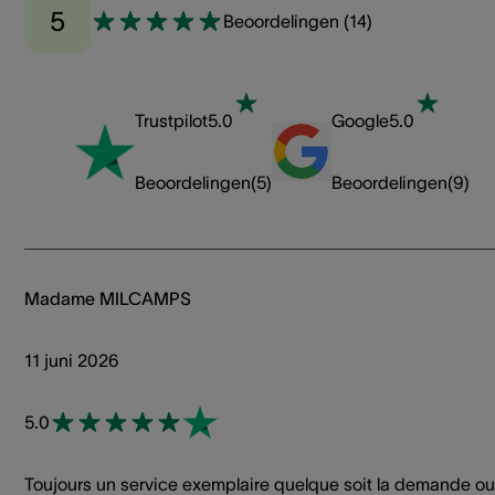
5
Beoordelingen
(
14
)
Trustpilot
5.0
Google
5.0
Beoordelingen
(
5
)
Beoordelingen
(
9
)
Madame MILCAMPS
11 juni 2026
5.0
Toujours un service exemplaire quelque soit la demande ou