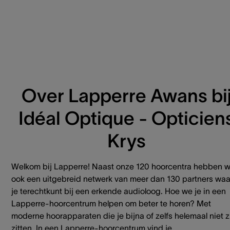
Over Lapperre Awans bi
Idéal Optique - Opticien
Krys
Welkom bij Lapperre! Naast onze 120 hoorcentra hebben 
ook een uitgebreid netwerk van meer dan 130 partners waa
je terechtkunt bij een erkende audioloog. Hoe we je in een
Lapperre-hoorcentrum helpen om beter te horen? Met
moderne hoorapparaten die je bijna of zelfs helemaal niet z
zitten. In een Lapperre-hoorcentrum vind je