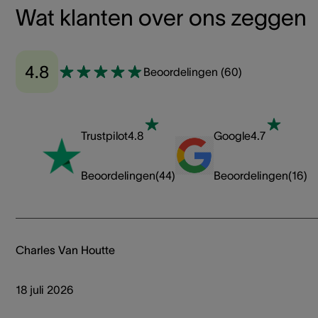
Wat klanten over ons zeggen
4.8
Beoordelingen
(
60
)
Trustpilot
4.8
Google
4.7
Beoordelingen
(
44
)
Beoordelingen
(
16
)
Charles Van Houtte
18 juli 2026