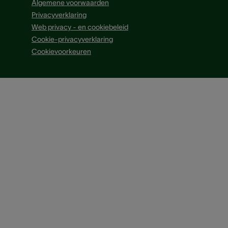
Algemene voorwaarden
Privacyverklaring
Web privacy - en cookiebeleid
Cookie-privacyverklaring
Cookievoorkeuren