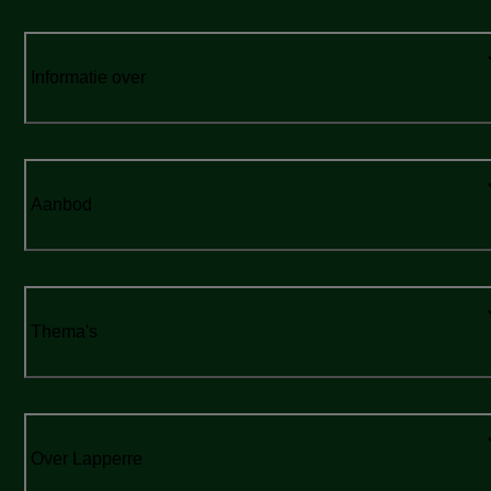
Informatie over
Aanbod
Thema's
Over Lapperre