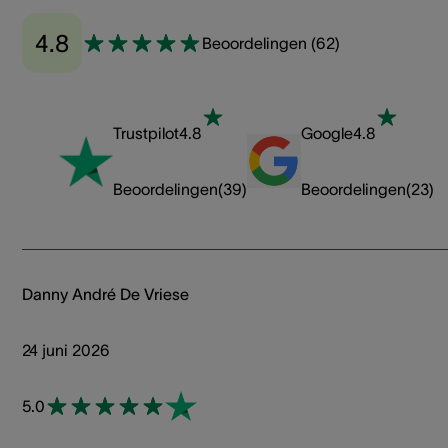
4.8
Beoordelingen
(
62
)
Trustpilot
4.8
Google
4.8
Beoordelingen
(
39
)
Beoordelingen
(
23
)
Danny André De Vriese
24 juni 2026
5.0