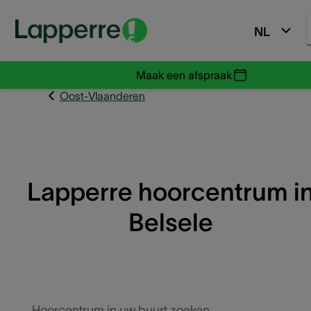
NL
Maak een afspraak
Oost-Vlaanderen
Lapperre hoorcentrum i
Belsele
Hoorcentrum in uw buurt zoeken