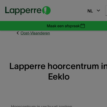
NL
Maak een afspraak
Oost-Vlaanderen
Lapperre hoorcentrum i
Eeklo
Hoorcentrum in uw buurt zoeken