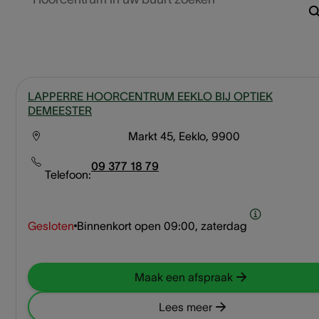
LAPPERRE HOORCENTRUM EEKLO BIJ OPTIEK
DEMEESTER
Markt 45, Eeklo, 9900
09 377 18 79
Telefoon:
Gesloten
Binnenkort open
09:00, zaterdag
Maak een afspraak
Lees meer