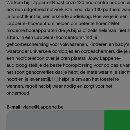
Welkom bij Lapperre! Naast onze 120 hoorcentra hebben 
ook een uitgebreid netwerk van meer dan 130 partners waa
je terechtkunt bij een erkende audioloog. Hoe we je in een
Lapperre-hoorcentrum helpen om beter te horen? Met
moderne hoorapparaten die je bijna of zelfs helemaal niet z
zitten. In een Lapperre-hoorcentrum vind je
gehoorbescherming voor volwassenen, kinderen en baby's
waaronder universele oordopjes en oorbeschermers die je 
een hoofdtelefoon over je oren plaatst. Jouw Lapperre-
audioloog stelt je de beste hooroplossing voor op basis va
het soort gehoorverlies dat je hebt, de mate waarin je slech
hoort en je levensstijl. Hij helpt je om aan het toestel te
wennen, regelt het bij waar nodig en zorgt voor het
onderhoud.
E-mail:
viane@Lapperre.be