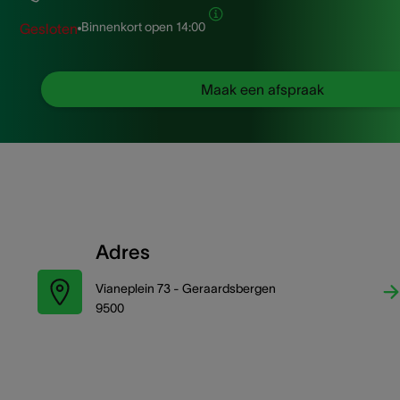
Binnenkort open
14:00
Gesloten
Maak een afspraak
Adres
Vianeplein 73 - Geraardsbergen
9500