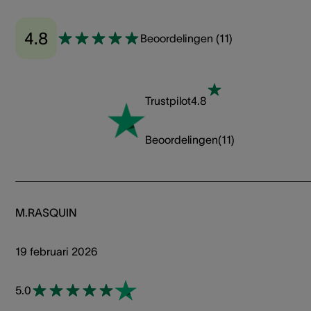
4.8
Beoordelingen
(
11
)
Trustpilot
4.8
Beoordelingen
(
11
)
M.RASQUIN
19 februari 2026
5.0