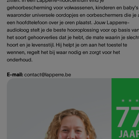
zitten. In een Lapperre-hoorcentrum vind je
gehoorbescherming voor volwassenen, kinderen en baby's
waaronder universele oordopjes en oorbeschermers die je 
een hoofdtelefoon over je oren plaatst. Jouw Lapperre-
audioloog stelt je de beste hooroplossing voor op basis va
het soort gehoorverlies dat je hebt, de mate waarin je slech
hoort en je levensstijl. Hij helpt je om aan het toestel te
wennen, regelt het bij waar nodig en zorgt voor het
onderhoud.
E-mail:
contact@lapperre.be