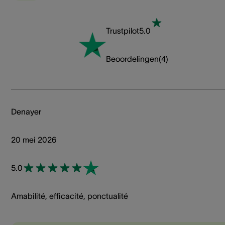
Trustpilot
5.0
Beoordelingen
(
4
)
Denayer
20 mei 2026
5.0
Amabilité, efficacité, ponctualité