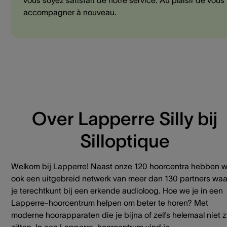
vous soyez satisfait de notre service. Au plaisir de vous
accompagner à nouveau.
Over Lapperre Silly bij
Silloptique
Welkom bij Lapperre! Naast onze 120 hoorcentra hebben 
ook een uitgebreid netwerk van meer dan 130 partners waa
je terechtkunt bij een erkende audioloog. Hoe we je in een
Lapperre-hoorcentrum helpen om beter te horen? Met
moderne hoorapparaten die je bijna of zelfs helemaal niet z