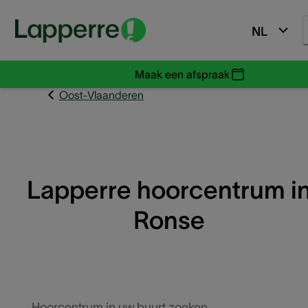
NL
Maak een afspraak
Oost-Vlaanderen
Lapperre hoorcentrum i
Ronse
Hoorcentrum in uw buurt zoeken