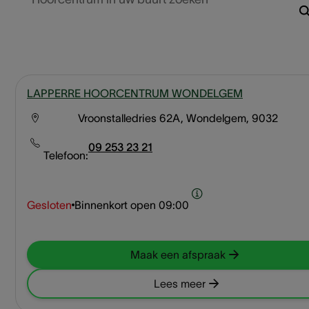
LAPPERRE HOORCENTRUM WONDELGEM
Vroonstalledries 62A, Wondelgem, 9032
09 253 23 21
Telefoon:
Gesloten
Binnenkort open
09:00
Maak een afspraak
Lees meer