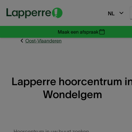
NL
Maak een afspraak
Oost-Vlaanderen
Lapperre hoorcentrum i
Wondelgem
Hoorcentrum in uw buurt zoeken