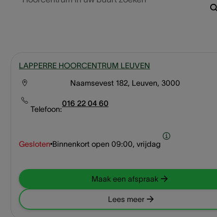
LAPPERRE HOORCENTRUM LEUVEN
Naamsevest 182, Leuven, 3000
016 22 04 60
Telefoon:
Gesloten
Binnenkort open
09:00, vrijdag
Maak een afspraak
Lees meer