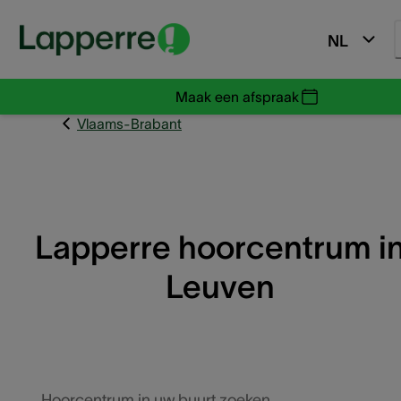
NL
Maak een afspraak
Vlaams-Brabant
Lapperre hoorcentrum i
Leuven
Hoorcentrum in uw buurt zoeken