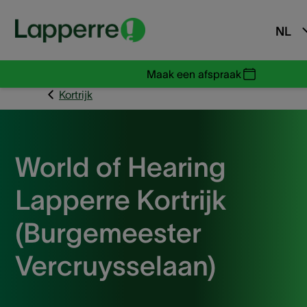
NL
Maak een afspraak
Kortrijk
World of Hearing
Lapperre Kortrijk
(Burgemeester
Vercruysselaan)