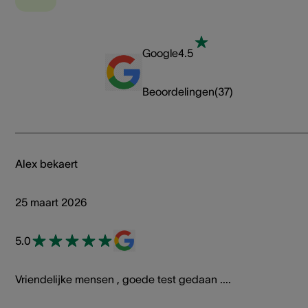
Google
4.5
Beoordelingen
(
37
)
Alex bekaert
25 maart 2026
5.0
Vriendelijke mensen , goede test gedaan ....