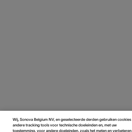
Wij, Sonova Belgium NV, en geselecteerde derden gebruiken cookies
andere tracking tools voor technische doeleinden en, met uw
toestemming, voor andere doeleinden, zoals het meten en verbeteren