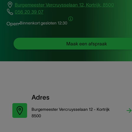
Burgemeester Vercruysselaan 12, Kortrijk, 8500
056 20 39 07
Binnenkort gesloten
12:30
Open
Maak een afspraak
Adres
Burgemeester Vercruysselaan 12 - Kortrijk
8500