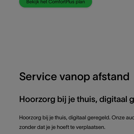
Bekijk het ComfortPlus plan
Service vanop afstand
Hoorzorg bij je thuis, digitaal
Hoorzorg bij je thuis, digitaal geregeld. Onze au
zonder dat je je hoeft te verplaatsen.