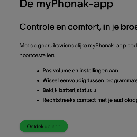
De myPhonak-app
Controle en comfort, in je br
Met de gebruiksvriendelijke myPhonak-app bedie
hoortoestellen.
Pas volume en instellingen aan
Wissel eenvoudig tussen programma’
Bekijk batterijstatus µ
Rechtstreeks contact met je audioloo
Ontdek de app