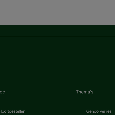
od
Thema's
Hoortoestellen
Gehoorverlies