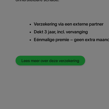
Verzekering via een externe partner
Dekt 3 jaar, incl. vervanging
Eénmalige premie – geen extra maand
Lees meer over deze verzekering