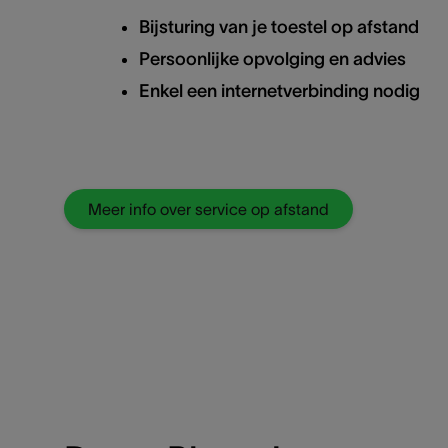
Bijsturing van je toestel op afstand
Persoonlijke opvolging en advies
Enkel een internetverbinding nodig
Meer info over service op afstand