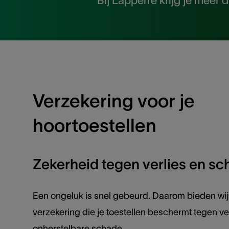
Bij Lapperre krijg je meer 
Verzekering voor je
hoortoestellen
Zekerheid tegen verlies en s
Een ongeluk is snel gebeurd. Daarom bieden wij
verzekering die je toestellen beschermt tegen verl
onherstelbare schade.