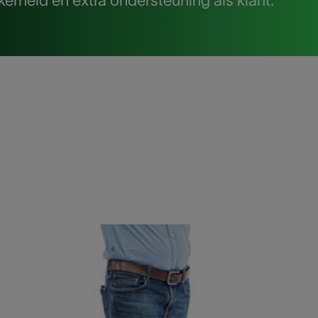
kerheid en extra ondersteuning als klant.