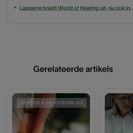
Lapperre breidt World of Hearing uit, nu ook in
Gerelateerde artikels
GEHOOR & GEHOORVERLIES