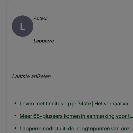
Auteur
L
Lapperre
Laatste artikelen
Leven met tinnitus op je 34ste | Het verhaal van Joris
Meer 65-plussers komen in aanmerking voor terugbetaling van hoortoe
Lapperre nodigt uit: de hoogtepunten van onze tinnitusexpert