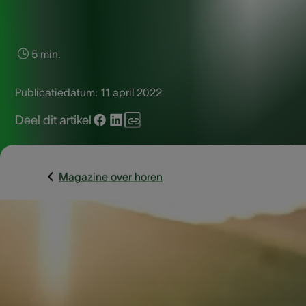
5 min.
Publicatiedatum:
11 april 2022
Deel dit artikel
Magazine over horen
Johan Lowijck is een actief in het vrijwilligersleven in
Oostende. Zijn hoortoestellen zijn onmisbaar voor hem