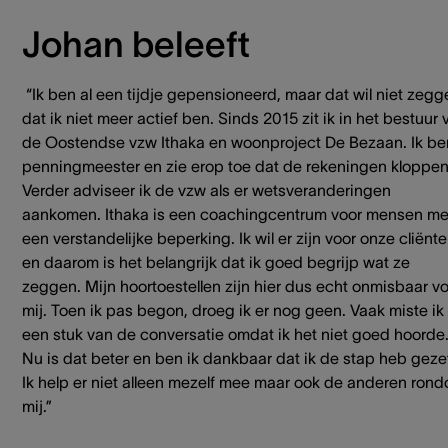
Johan beleeft
“Ik ben al een tijdje gepensioneerd, maar dat wil niet zegg
dat ik niet meer actief ben. Sinds 2015 zit ik in het bestuur 
de Oostendse vzw Ithaka en woonproject De Bezaan. Ik be
penningmeester en zie erop toe dat de rekeningen kloppen
Verder adviseer ik de vzw als er wetsveranderingen
aankomen. Ithaka is een coachingcentrum voor mensen me
een verstandelijke beperking. Ik wil er zijn voor onze cliënt
en daarom is het belangrijk dat ik goed begrijp wat ze
zeggen. Mijn hoortoestellen zijn hier dus echt onmisbaar v
mij. Toen ik pas begon, droeg ik er nog geen. Vaak miste ik
een stuk van de conversatie omdat ik het niet goed hoorde
Nu is dat beter en ben ik dankbaar dat ik de stap heb geze
Ik help er niet alleen mezelf mee maar ook de anderen ron
mij.”