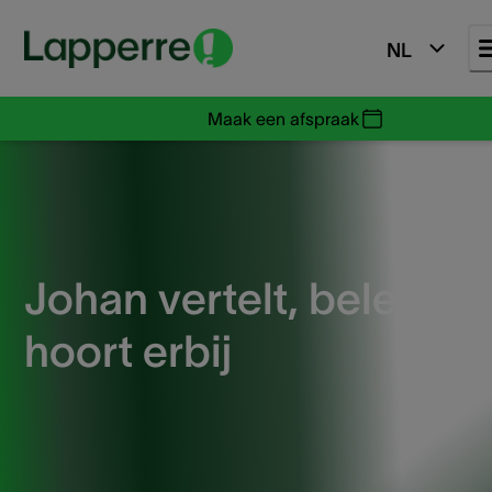
NL
Maak een afspraak
Johan vertelt, beleeft,
hoort erbij