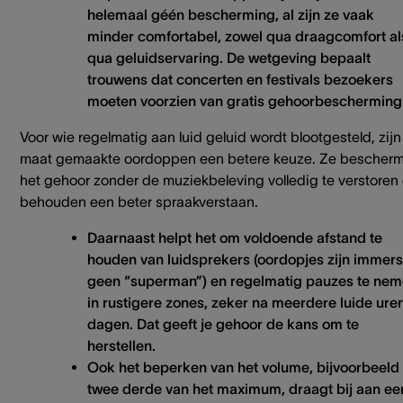
helemaal géén bescherming, al zijn ze vaak
minder comfortabel, zowel qua draagcomfort al
qua geluidservaring. De wetgeving bepaalt
trouwens dat concerten en festivals bezoekers
moeten voorzien van gratis gehoorbescherming
Voor wie regelmatig aan luid geluid wordt blootgesteld, zijn
maat gemaakte oordoppen een betere keuze. Ze bescher
het gehoor zonder de muziekbeleving volledig te verstoren
behouden een beter spraakverstaan.
Daarnaast helpt het om voldoende afstand te
houden van luidsprekers (oordopjes zijn immers
geen “superman”) en regelmatig pauzes te ne
in rustigere zones, zeker na meerdere luide uren
dagen. Dat geeft je gehoor de kans om te
herstellen.
Ook het beperken van het volume, bijvoorbeeld 
twee derde van het maximum, draagt bij aan ee