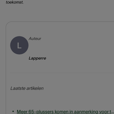
toekomst.
Auteur
L
Lapperre
Laatste artikelen
Meer 65-plussers komen in aanmerking voor terugbetaling van hoortoe