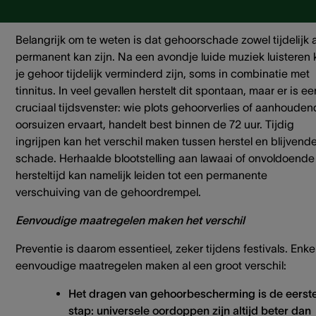
72 uur
Belangrijk om te weten is dat gehoorschade zowel tijdelijk a
permanent kan zijn. Na een avondje luide muziek luisteren 
je gehoor tijdelijk verminderd zijn, soms in combinatie met
tinnitus. In veel gevallen herstelt dit spontaan, maar er is ee
cruciaal tijdsvenster: wie plots gehoorverlies of aanhouden
oorsuizen ervaart, handelt best binnen de 72 uur. Tijdig
ingrijpen kan het verschil maken tussen herstel en blijvend
schade. Herhaalde blootstelling aan lawaai of onvoldoende
hersteltijd kan namelijk leiden tot een permanente
verschuiving van de gehoordrempel.
Eenvoudige maatregelen maken het verschil
Preventie is daarom essentieel, zeker tijdens festivals. Enke
eenvoudige maatregelen maken al een groot verschil:
Het dragen van gehoorbescherming is de eerst
stap: universele oordoppen zijn altijd beter dan