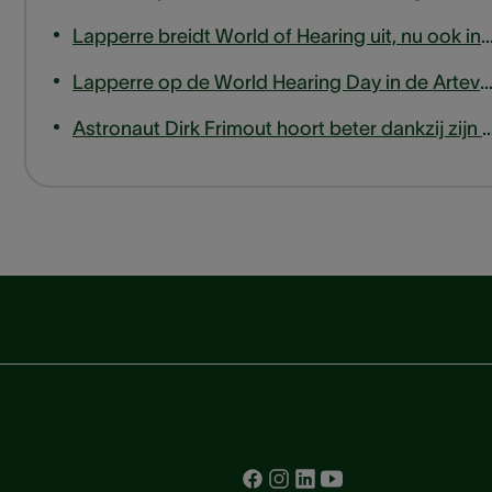
Lapperre breidt World of Hearing uit, nu ook in
Lapperre op de World Hearing Day in de Arteveldehogeschoo
Astronaut Dirk Frimout hoort beter dankzij zijn hoo