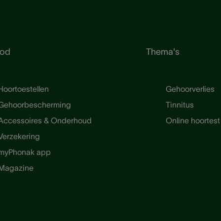
od
Thema's
Hoortoestellen
Gehoorverlies
Gehoorbescherming
Tinnitus
Accessoires & Onderhoud
Online hoortest
Verzekering
myPhonak app
Magazine