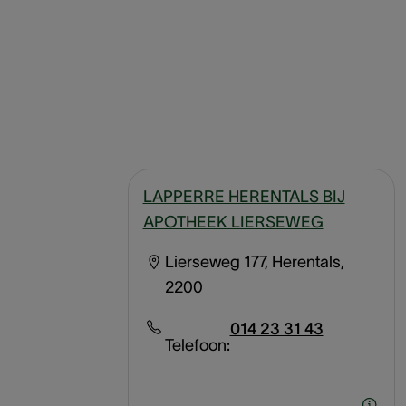
LAPPERRE HERENTALS BIJ
APOTHEEK LIERSEWEG
Lierseweg 177, Herentals,
2200
014 23 31 43
Telefoon: