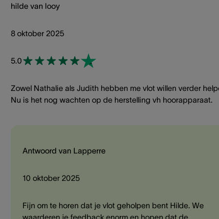
hilde van looy
8 oktober 2025
5.0
Zowel Nathalie als Judith hebben me vlot willen verder help
Nu is het nog wachten op de herstelling vh hoorapparaat.
Antwoord van Lapperre
10 oktober 2025
Fijn om te horen dat je vlot geholpen bent Hilde. We
waarderen je feedback enorm en hopen dat de