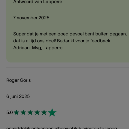
Antwoord van Lapperre
7 november 2025
Super dat je met een goed gevoel bent buiten gegaan,
dat is altijd ons doel! Bedankt voor je feedback
Adriaan. Mvg, Lapperre
Roger Goris
6 juni 2025
5.0
onmiddelijk ontvangen alhoewel ik 5 minuten te vroeg