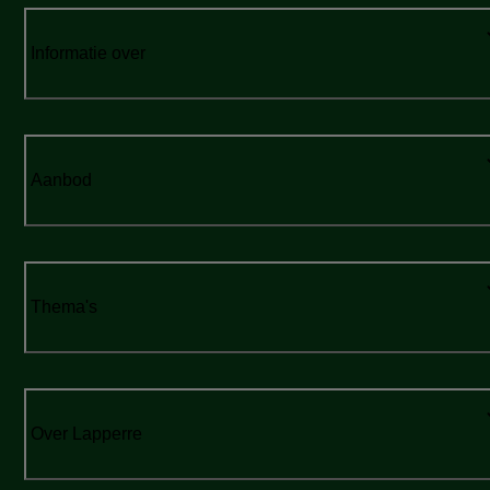
Informatie over
Aanbod
Thema's
Over Lapperre