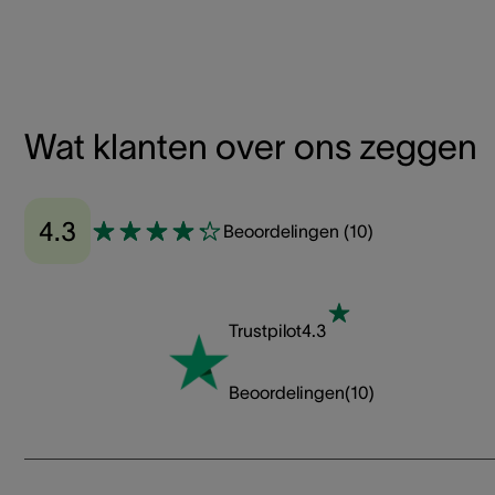
Wat klanten over ons zeggen
4.3
Beoordelingen
(
10
)
Trustpilot
4.3
Beoordelingen
(
10
)