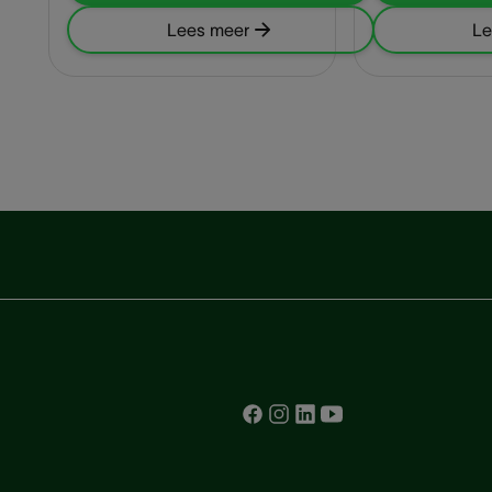
Lees meer
Le