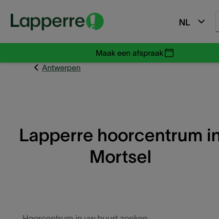
NL
Maak een afspraak
Antwerpen
Lapperre hoorcentrum i
Mortsel
Hoorcentrum in uw buurt zoeken