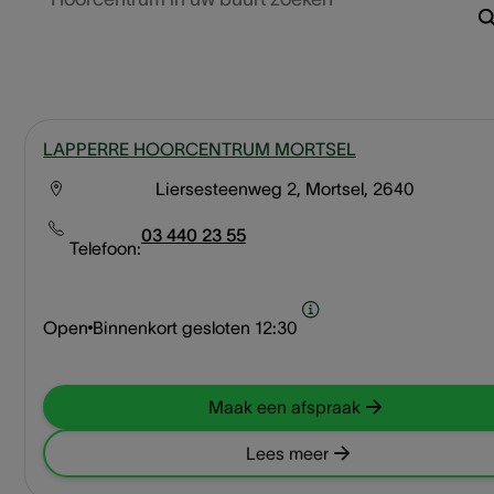
LAPPERRE HOORCENTRUM MORTSEL
Liersesteenweg 2, Mortsel, 2640
03 440 23 55
Telefoon:
Open
Binnenkort gesloten
12:30
Maak een afspraak
Lees meer