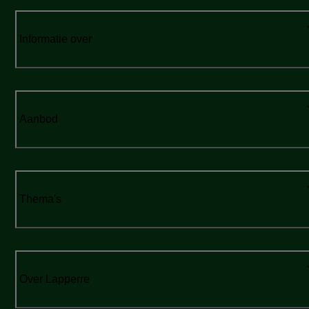
Informatie over
Aanbod
Thema's
Over Lapperre