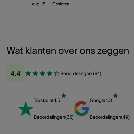
aug. 15
Gesloten
Wat klanten over ons zeggen
4.4
Beoordelingen
(
84
)
Trustpilot
4.5
Google
4.3
Beoordelingen
(
35
)
Beoordelingen
(
49
)