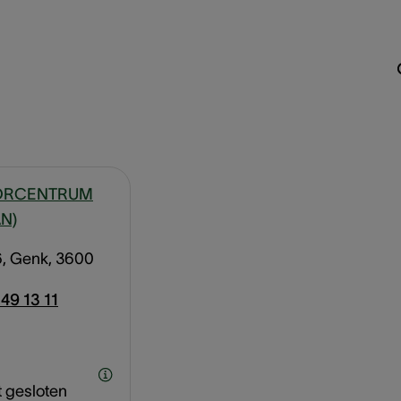
ORCENTRUM
N)
6, Genk, 3600
49 13 11
t gesloten