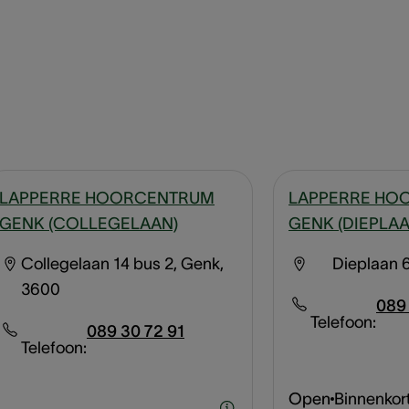
LAPPERRE HOORCENTRUM
LAPPERRE HO
GENK (COLLEGELAAN)
GENK (DIEPLAA
Collegelaan 14 bus 2, Genk,
Dieplaan 
3600
089 
Telefoon:
089 30 72 91
Telefoon:
Open
Binnenkor