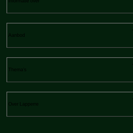
Informatie over
Aanbod
Thema's
Over Lapperre