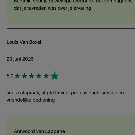
Bedankt voor je geweldige feedback, het verheugt ons
dat je tevreden was over je ervaring.
Louis Van Boxel
23 juni 2026
5.0
snelle afspraak, stipte timing, professionele service en
vriendelijke bediening
Antwoord van Lapperre