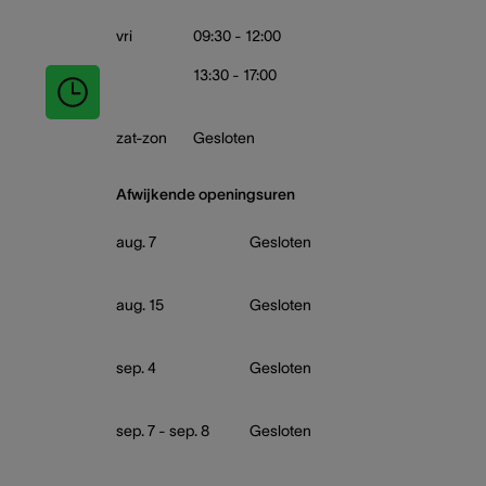
vri
09:30 - 12:00
13:30 - 17:00
zat-zon
Gesloten
Afwijkende openingsuren
aug. 7
Gesloten
aug. 15
Gesloten
sep. 4
Gesloten
sep. 7 - sep. 8
Gesloten