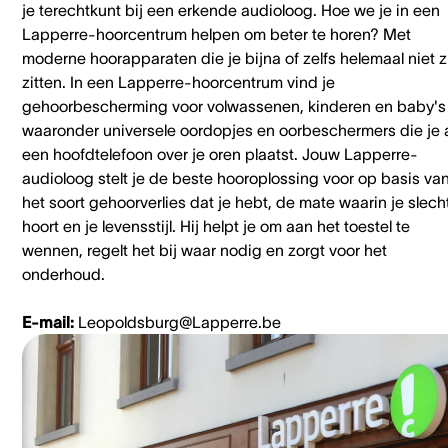
je terechtkunt bij een erkende audioloog. Hoe we je in een
Lapperre-hoorcentrum helpen om beter te horen? Met
moderne hoorapparaten die je bijna of zelfs helemaal niet z
zitten. In een Lapperre-hoorcentrum vind je
gehoorbescherming voor volwassenen, kinderen en baby's
waaronder universele oordopjes en oorbeschermers die je 
een hoofdtelefoon over je oren plaatst. Jouw Lapperre-
audioloog stelt je de beste hooroplossing voor op basis va
het soort gehoorverlies dat je hebt, de mate waarin je slech
hoort en je levensstijl. Hij helpt je om aan het toestel te
wennen, regelt het bij waar nodig en zorgt voor het
onderhoud.
E-mail:
Leopoldsburg@Lapperre.be