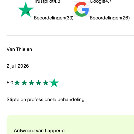
Trustpilot
4.8
Google
4.7
Beoordelingen
(
33
)
Beoordelingen
(
26
)
Van Thielen
2 juli 2026
5.0
Stipte en professionele behandeling
Antwoord van Lapperre