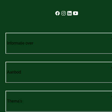
Informatie over
Aanbod
Thema's