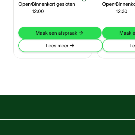
Open
Binnenkort gesloten
Open
Binnenko
12:00
12:30
Maak een afspraak
Maak e
Lees meer
Le