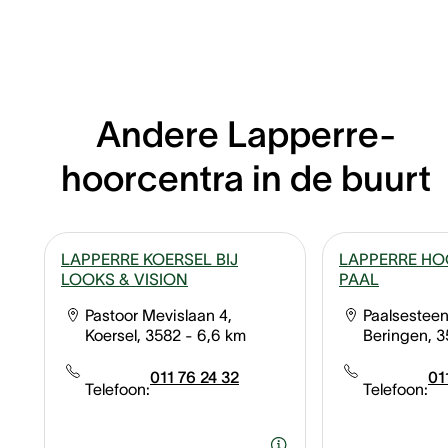
Andere Lapperre-
hoorcentra in de buurt
LAPPERRE KOERSEL BIJ
LAPPERRE H
LOOKS & VISION
PAAL
Pastoor Mevislaan 4,
Paalsestee
Koersel, 3582
- 6,6 km
Beringen, 
011 76 24 32
01
Telefoon:
Telefoon: