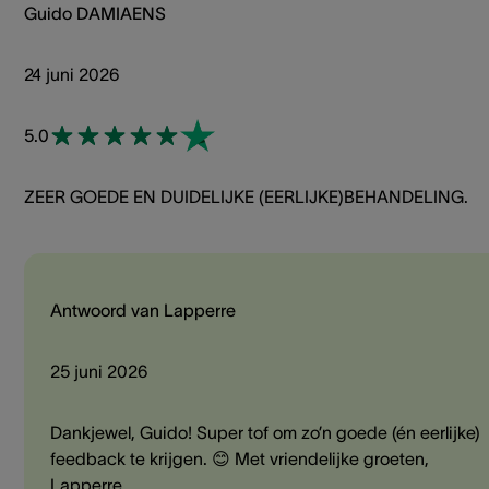
Guido DAMIAENS
24 juni 2026
5.0
ZEER GOEDE EN DUIDELIJKE (EERLIJKE)BEHANDELING.
Antwoord van Lapperre
25 juni 2026
Dankjewel, Guido! Super tof om zo’n goede (én eerlijke)
feedback te krijgen. 😊 Met vriendelijke groeten,
Lapperre