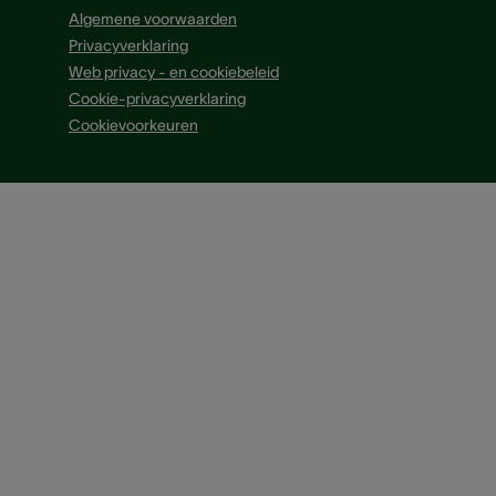
Algemene voorwaarden
Privacyverklaring
Web privacy - en cookiebeleid
Cookie-privacyverklaring
Cookievoorkeuren