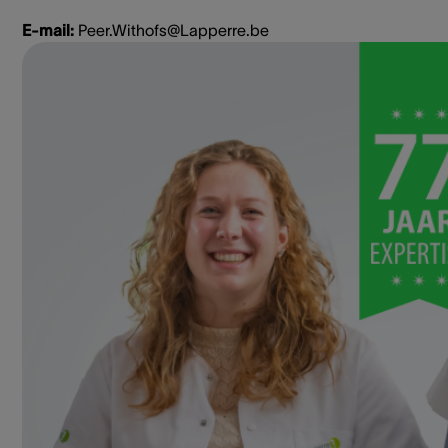
E-mail:
Peer.Withofs@Lapperre.be