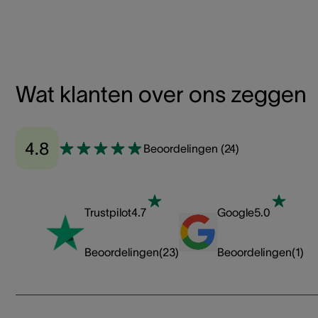
Wat klanten over ons zeggen
4.8
Beoordelingen
(
24
)
Trustpilot
4.7
Google
5.0
Beoordelingen
(
23
)
Beoordelingen
(
1
)