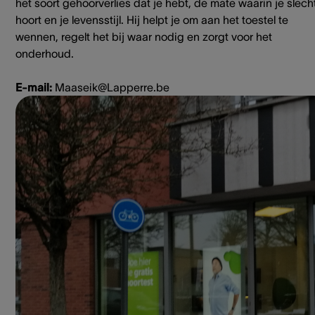
het soort gehoorverlies dat je hebt, de mate waarin je slech
hoort en je levensstijl. Hij helpt je om aan het toestel te
wennen, regelt het bij waar nodig en zorgt voor het
onderhoud.
E-mail:
Maaseik@Lapperre.be