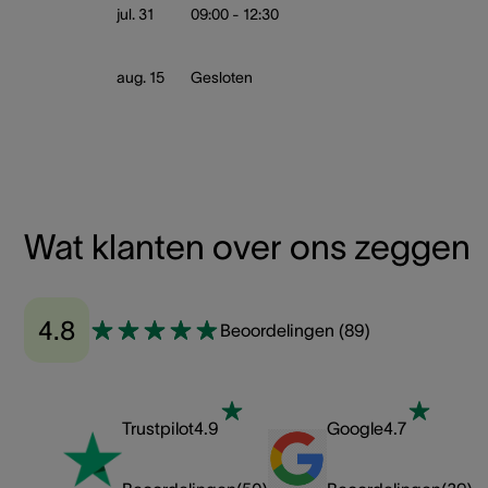
jul. 31
09:00 - 12:30
aug. 15
Gesloten
Wat klanten over ons zeggen
4.8
Beoordelingen
(
89
)
Trustpilot
4.9
Google
4.7