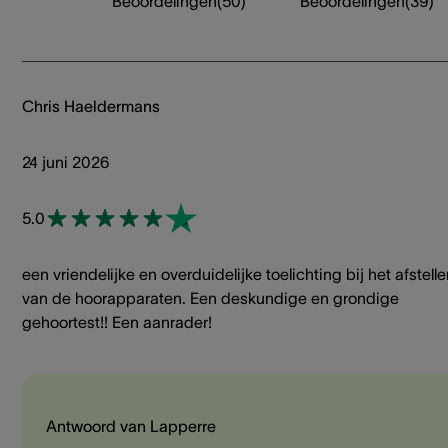
Beoordelingen
(
50
)
Beoordelingen
(
39
)
Chris Haeldermans
24 juni 2026
5.0
een vriendelijke en overduidelijke toelichting bij het afstell
van de hoorapparaten. Een deskundige en grondige
gehoortest!! Een aanrader!
Antwoord van Lapperre