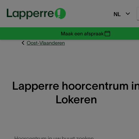
NL
Maak een afspraak
Oost-Vlaanderen
Lapperre hoorcentrum i
Lokeren
Hoorcentrum in uw buurt zoeken