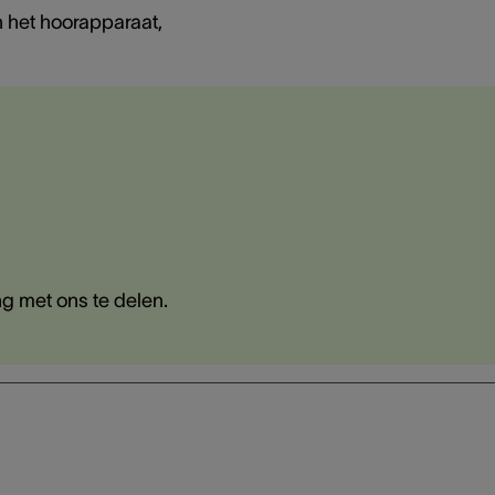
n het hoorapparaat,
g met ons te delen.