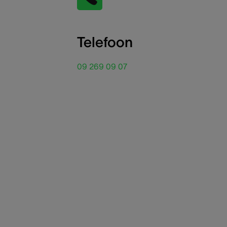
Telefoon
09 269 09 07