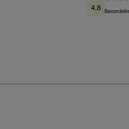
4.8
Beoordeli