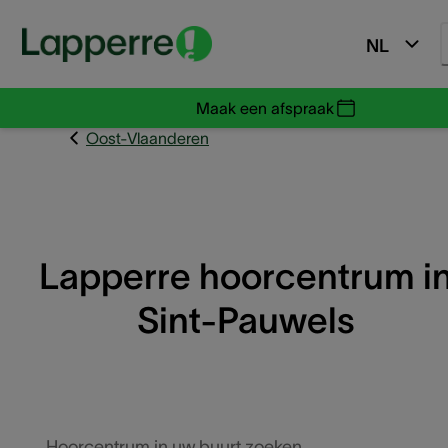
NL
Maak een afspraak
Oost-Vlaanderen
Lapperre hoorcentrum i
Sint-Pauwels
Hoorcentrum in uw buurt zoeken