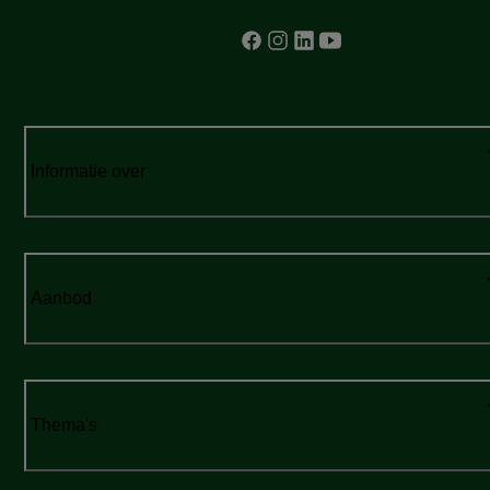
Informatie over
Aanbod
Thema's