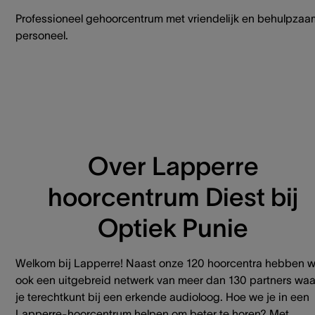
Professioneel gehoorcentrum met vriendelijk en behulpzaa
personeel.
Over Lapperre
hoorcentrum Diest bij
Optiek Punie
Welkom bij Lapperre! Naast onze 120 hoorcentra hebben 
ook een uitgebreid netwerk van meer dan 130 partners waa
je terechtkunt bij een erkende audioloog. Hoe we je in een
Lapperre-hoorcentrum helpen om beter te horen? Met