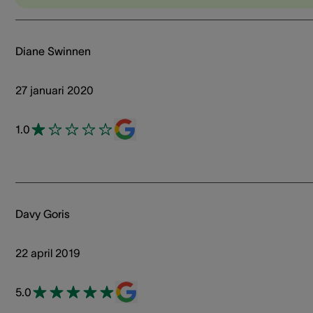
Diane Swinnen
27 januari 2020
1.0
Davy Goris
22 april 2019
5.0