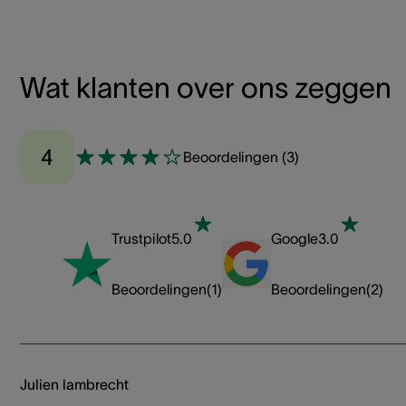
Wat klanten over ons zeggen
4
Beoordelingen
(
3
)
Trustpilot
5.0
Google
3.0
Beoordelingen
(
1
)
Beoordelingen
(
2
)
Julien lambrecht