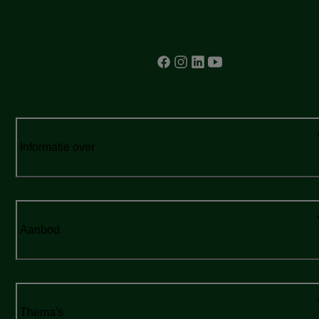
Informatie over
Aanbod
Thema's