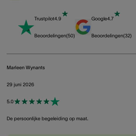
Trustpilot
4.9
Google
4.7
Beoordelingen
(
50
)
Beoordelingen
(
32
)
Marleen Wynants
29 juni 2026
5.0
De persoonlijke begeleiding op maat.