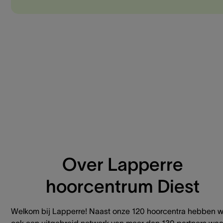
Over Lapperre
hoorcentrum Diest
Welkom bij Lapperre! Naast onze 120 hoorcentra hebben 