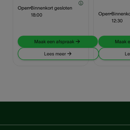
Open
Binnenkort gesloten
Open
Binnenko
18:00
12:30
Maak een afspraak
Maak e
Lees meer
Le