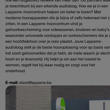
ook een uitgebreid netwerk van meer dan 130 partners waa
je terechtkunt bij een erkende audioloog. Hoe we je in een
Lapperre-hoorcentrum helpen om beter te horen? Met
moderne hoorapparaten die je bijna of zelfs helemaal niet z
zitten. In een Lapperre-hoorcentrum vind je
gehoorbescherming voor volwassenen, kinderen en baby's
waaronder universele oordopjes en oorbeschermers die je 
een hoofdtelefoon over je oren plaatst. Jouw Lapperre-
audioloog stelt je de beste hooroplossing voor op basis va
het soort gehoorverlies dat je hebt, de mate waarin je slech
hoort en je levensstijl. Hij helpt je om aan het toestel te
wennen, regelt het bij waar nodig en zorgt voor het
onderhoud.
E-mail:
diest@lapperre.be