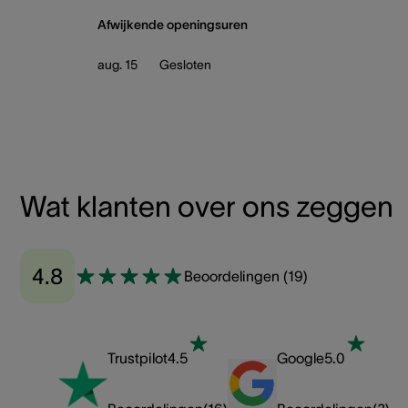
Afwijkende openingsuren
aug. 15
Gesloten
Wat klanten over ons zeggen
4.8
Beoordelingen
(
19
)
Trustpilot
4.5
Google
5.0