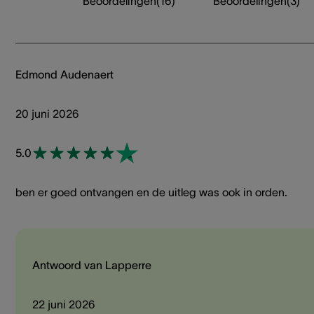
Beoordelingen
(
16
)
Beoordelingen
(
3
)
Edmond Audenaert
20 juni 2026
5.0
ben er goed ontvangen en de uitleg was ook in orden.
Antwoord van Lapperre
22 juni 2026