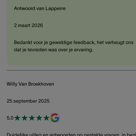
Antwoord van Lapperre
2 maart 2026
Bedankt voor je geweldige feedback, het verheugt ons
dat je tevreden was over je ervaring.
Willy Van Broekhoven
25 september 2025
5.0
Duidelijke uitleg en antwoorden op gestelde vragen, in bezi