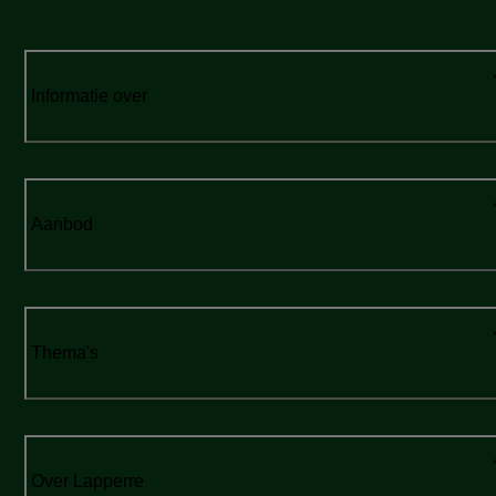
Informatie over
Aanbod
Thema's
Over Lapperre