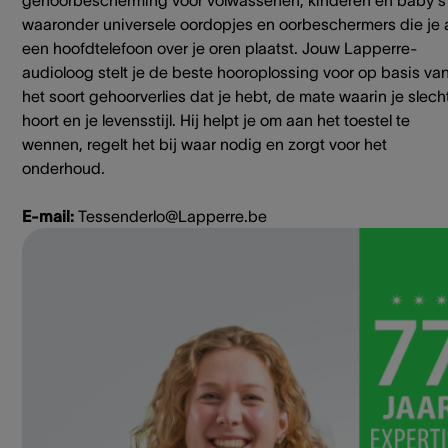
gehoorbescherming voor volwassenen, kinderen en baby's
waaronder universele oordopjes en oorbeschermers die je 
een hoofdtelefoon over je oren plaatst. Jouw Lapperre-
audioloog stelt je de beste hooroplossing voor op basis va
het soort gehoorverlies dat je hebt, de mate waarin je slech
hoort en je levensstijl. Hij helpt je om aan het toestel te
wennen, regelt het bij waar nodig en zorgt voor het
onderhoud.
E-mail:
Tessenderlo@Lapperre.be