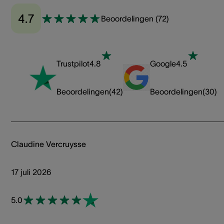
4.7
Beoordelingen
(
72
)
Trustpilot
4.8
Google
4.5
Beoordelingen
(
42
)
Beoordelingen
(
30
)
Claudine Vercruysse
17 juli 2026
5.0