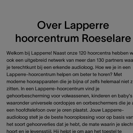
Over Lapperre
hoorcentrum Roeselare
Welkom bij Lapperre! Naast onze 120 hoorcentra hebben 
ook een uitgebreid netwerk van meer dan 130 partners waa
je terechtkunt bij een erkende audioloog. Hoe we je in een
Lapperre-hoorcentrum helpen om beter te horen? Met
moderne hoorapparaten die je bijna of zelfs helemaal niet z
zitten. In een Lapperre-hoorcentrum vind je
gehoorbescherming voor volwassenen, kinderen en baby's
waaronder universele oordopjes en oorbeschermers die je 
een hoofdtelefoon over je oren plaatst. Jouw Lapperre-
audioloog stelt je de beste hooroplossing voor op basis va
het soort gehoorverlies dat je hebt, de mate waarin je slech
hoort en je levensstijl. Hij helpt je om aan het toestel te