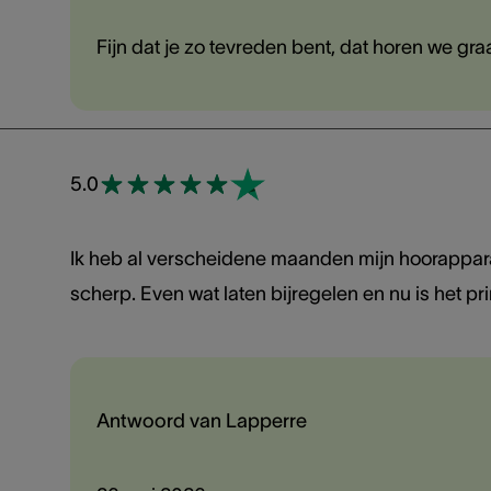
Fijn dat je zo tevreden bent, dat horen we gr
5.0
Ik heb al verscheidene maanden mijn hoorapparat
scherp. Even wat laten bijregelen en nu is het pr
Antwoord van Lapperre