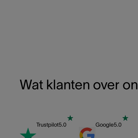
Wat klanten over o
Trustpilot
5.0
Google
5.0