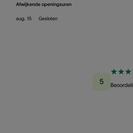
Afwijkende openingsuren
aug. 15
Gesloten
5
Beoordel