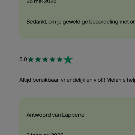
26 mei 2026
Bedankt, om je geweldige beoordeling met on
5.0
Altijd bereikbaar, vriendelijk en vlot!! Melanie h
Antwoord van Lapperre