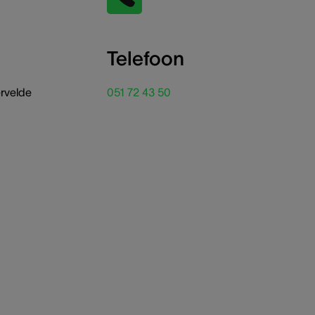
Telefoon
ervelde
051 72 43 50