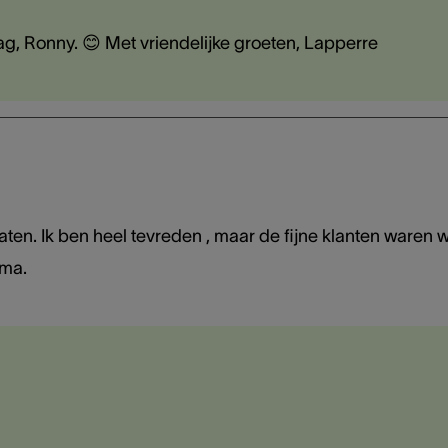
aag, Ronny. 😊 Met vriendelijke groeten, Lapperre
en. Ik ben heel tevreden , maar de fijne klanten waren w
ima.