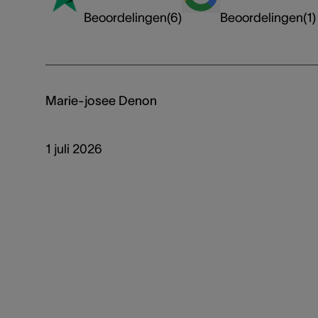
Beoordelingen
(
6
)
Beoordelingen
(
1
)
Marie-josee Denon
1 juli 2026