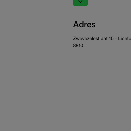
Adres
Zwevezelestraat 15 - Licht
8810