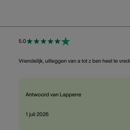
5.0
Vriendelijk, uitleggen van a tot z ben heel te vre
Antwoord van Lapperre
1 juli 2026