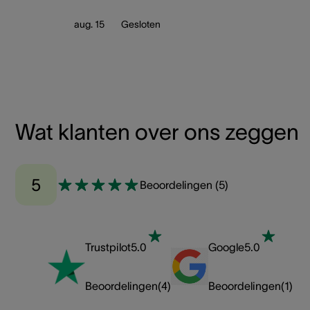
aug. 15
Gesloten
Wat klanten over ons zeggen
5
Beoordelingen
(
5
)
Trustpilot
5.0
Google
5.0
Beoordelingen
(
4
)
Beoordelingen
(
1
)