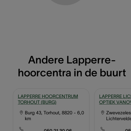
Andere Lapperre-
hoorcentra in de buurt
LAPPERRE HOORCENTRUM
LAPPERRE LIC
TORHOUT (BURG)
OPTIEK VANO
Burg 43, Torhout, 8820
- 6,0
Zwevezelest
km
Lichterveld
050 21 30 06
05