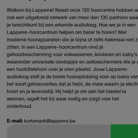
Welkom bij Lapperre! Naast onze 120 hoorcentra hebben 
ook een uitgebreid netwerk van meer dan 130 partners waa
je terechtkunt bij een erkende audioloog. Hoe we je in een
Lapperre-hoorcentrum helpen om beter te horen? Met
moderne hoorapparaten die je bijna of zelfs helemaal niet z
zitten. In een Lapperre-hoorcentrum vind je
gehoorbescherming voor volwassenen, kinderen en baby's
waaronder universele oordopjes en oorbeschermers die je 
een hoofdtelefoon over je oren plaatst. Jouw Lapperre-
audioloog stelt je de beste hooroplossing voor op basis va
het soort gehoorverlies dat je hebt, de mate waarin je slech
hoort en je levensstijl. Hij helpt je om aan het toestel te
wennen, regelt het bij waar nodig en zorgt voor het
onderhoud.
E-mail:
kortemark@lapperre.be